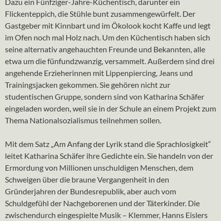
Dazu ein Fünfziger-Jahre-Küchentisch, darunter ein
Flickenteppich, die Stühle bunt zusammengewürfelt. Der
Gastgeber mit Kinnbart und im Ökolook kocht Kaffe und legt
im Ofen noch mal Holz nach. Um den Küchentisch haben sich
seine alternativ angehauchten Freunde und Bekannten, alle
etwa um die fünfundzwanzig, versammelt. Außerdem sind drei
angehende Erzieherinnen mit Lippenpiercing, Jeans und
Trainingsjacken gekommen. Sie gehören nicht zur
studentischen Gruppe, sondern sind von Katharina Schäfer
eingeladen worden, weil sie in der Schule an einem Projekt zum
Thema Nationalsozialismus teilnehmen sollen.
Mit dem Satz „Am Anfang der Lyrik stand die Sprachlosigkeit“
leitet Katharina Schäfer ihre Gedichte ein. Sie handeln von der
Ermordung von Millionen unschuldigen Menschen, dem
Schweigen über die braune Vergangenheit in den
Gründerjahren der Bundesrepublik, aber auch vom
Schuldgefühl der Nachgeborenen und der Täterkinder. Die
zwischendurch eingespielte Musik – Klemmer, Hanns Eislers