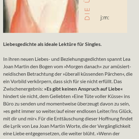
Liebesgedichte als ideale Lektüre für Singles.
In ihren neuen Liebes- und Beziehungsgedichten spannt Lea
Joan Martin den Bogen vom »Morgen danach« zur amüsiert-
neidischen Betrachtung der »überall küssenden Pärchen«, die
ein Vorbild verkörpern, dass sich für sie nicht erfüllt. Das
Zwischenergebnis:
»Es gibt keinen Anspruch auf Liebe«
hindert sie nicht, dem Geliebten »Eine Tüte voller Küsse« ins
Büro zu senden und momentweise überzeugt davon zu sein,
»es geht immer so weiter/auf einer endlosen Leiter/Ins Glück,
mit dir und mir«. Für die Enttäuschung dieser Hoffnung findet
die Lyrik von Lea Joan Martin Worte, die der Vergänglichkeit
eine Liebe entgegensetzen, die weiter blüht. »Wenn der