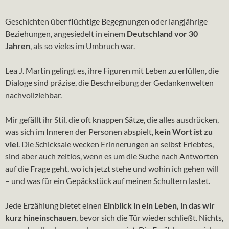
Geschichten über flüchtige Begegnungen oder langjährige
Beziehungen, angesiedelt in einem
Deutschland vor 30
Jahren
, als so vieles im Umbruch war.
Lea J. Martin gelingt es, ihre Figuren mit Leben zu erfüllen, die
Dialoge sind präzise, die Beschreibung der Gedankenwelten
nachvollziehbar.
Mir gefällt ihr Stil, die oft knappen Sätze, die alles ausdrücken,
was sich im Inneren der Personen abspielt,
kein Wort ist zu
viel
. Die Schicksale wecken Erinnerungen an selbst Erlebtes,
sind aber auch zeitlos, wenn es um die Suche nach Antworten
auf die Frage geht, wo ich jetzt stehe und wohin ich gehen will
– und was für ein Gepäckstück auf meinen Schultern lastet.
Jede Erzählung bietet einen
Einblick in ein Leben, in das wir
kurz hineinschauen
, bevor sich die Tür wieder schließt. Nichts,