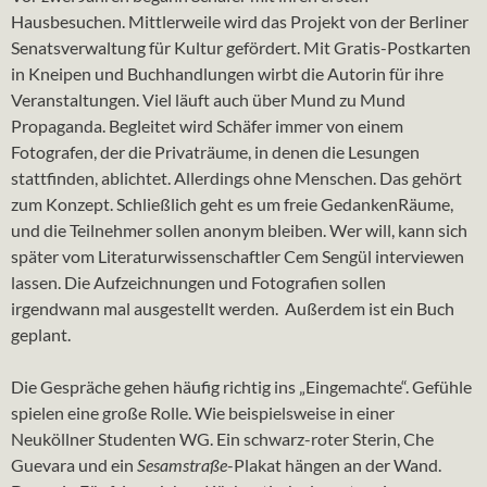
Hausbesuchen. Mittlerweile wird das Projekt von der Berliner
Senatsverwaltung für Kultur gefördert. Mit Gratis-Postkarten
in Kneipen und Buchhandlungen wirbt die Autorin für ihre
Veranstaltungen. Viel läuft auch über Mund zu Mund
Propaganda. Begleitet wird Schäfer immer von einem
Fotografen, der die Privaträume, in denen die Lesungen
stattfinden, ablichtet. Allerdings ohne Menschen. Das gehört
zum Konzept. Schließlich geht es um freie GedankenRäume,
und die Teilnehmer sollen anonym bleiben. Wer will, kann sich
später vom Literaturwissenschaftler Cem Sengül interviewen
lassen. Die Aufzeichnungen und Fotografien sollen
irgendwann mal ausgestellt werden. Außerdem ist ein Buch
geplant.
Die Gespräche gehen häufig richtig ins „Eingemachte“. Gefühle
spielen eine große Rolle. Wie beispielsweise in einer
Neuköllner Studenten WG. Ein schwarz-roter Sterin, Che
Guevara und ein
Sesamstraße
-Plakat hängen an der Wand.