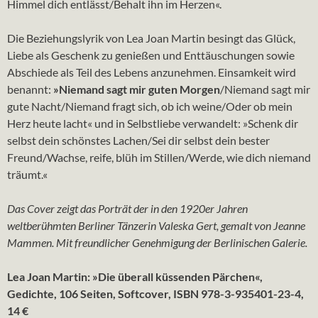
Himmel dich entlässt/Behalt ihn im Herzen«.
Die Beziehungslyrik von Lea Joan Martin besingt das Glück,
Liebe als Geschenk zu genießen und Enttäuschungen sowie
Abschiede als Teil des Lebens anzunehmen. Einsamkeit wird
benannt:
»Niemand sagt mir guten Morgen
/Niemand sagt mir
gute Nacht/Niemand fragt sich, ob ich weine/Oder ob mein
Herz heute lacht« und in Selbstliebe verwandelt: »Schenk dir
selbst dein schönstes Lachen/Sei dir selbst dein bester
Freund/Wachse, reife, blüh im Stillen/Werde, wie dich niemand
träumt.«
Das Cover zeigt das Porträt der in den 1920er Jahren
weltberühmten Berliner Tänzerin Valeska Gert, gemalt von Jeanne
Mammen. Mit freundlicher Genehmigung der Berlinischen Galerie.
Lea Joan Martin: »Die überall küssenden Pärchen«,
Gedichte, 106 Seiten, Softcover, ISBN 978-3-935401-23-4,
14 €