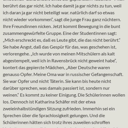
berührt das gar nicht. Ich habe damit ja gar nichts zu tun, weil
ich daran ja gar nicht beteiligt war. natürlich darf so etwas
nicht wieder vorkommen“, sagt die junge Frau ganz nüchtern.
Ihre Freundinnen nicken. Jetzt kommt Bewegung in die bunt
zusammengewürfelte Gruppe. Eine der Studentinnen sagt:
„Mich erschreckt es, daß es Leute gibt, die das nicht berührt.“
Sie habe Angst, daß das Gespür für das, was geschehen ist,
verlorengehe. „Ich wurde von meinen Mitschülern als kalt
abgestempelt, weil ich in Ravensbrück nicht geweint habe“,
kontert das gepiercte Mädchen, „Aber Deutsche waren
genauso Opfer. Meine Oma war in russischer Gefangenschaft.
Sie war Opfer und nicht Täterin. Sie kann bis heute nicht
darüber sprechen, was damals passiert ist, sondern nur
weinen.“ Es kommt zu keiner Einigung. Die Schülerinnen wollen
los. Dennoch ist Katharina Schäfer mit der etwa
zweieinhalbstündigen Sitzung zufrieden. Immerhin sei ein
Sprechen über die Sprachlosigkeit gelungen. Und die
Schülerinnen hätten sich trotz ihres zuweilen schroffen