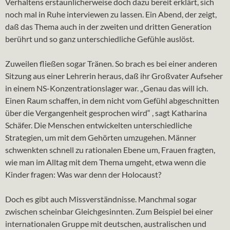
Verhaltens erstaunlicherweise doch dazu bereit erklärt, sich
noch mal in Ruhe interviewen zu lassen. Ein Abend, der zeigt,
daß das Thema auch in der zweiten und dritten Generation
berührt und so ganz unterschiedliche Gefühle auslöst.
Zuweilen fließen sogar Tränen. So brach es bei einer anderen
Sitzung aus einer Lehrerin heraus, daß ihr Großvater Aufseher
in einem NS-Konzentrationslager war. „Genau das will ich.
Einen Raum schaffen, in dem nicht vom Gefühl abgeschnitten
über die Vergangenheit gesprochen wird“ , sagt Katharina
Schäfer. Die Menschen entwickelten unterschiedliche
Strategien, um mit dem Gehörten umzugehen. Männer
schwenkten schnell zu rationalen Ebene um, Frauen fragten,
wie man im Alltag mit dem Thema umgeht, etwa wenn die
Kinder fragen: Was war denn der Holocaust?
Doch es gibt auch Missverständnisse. Manchmal sogar
zwischen scheinbar Gleichgesinnten. Zum Beispiel bei einer
internationalen Gruppe mit deutschen, australischen und