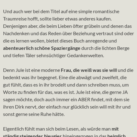
Und auch wer bei dem Titel auf eine simple romantische
Traumreise hofft, sollte lieber etwas anderes kaufen.
Denjenigen aber, die beim Lieben öfter grübeln und denen das
Nachdenken und das Reden über Beziehung vertraut sind oder
die es lernen wollen, bietet dieses Buch anregende und
abenteuerlich schöne Spaziergänge
durch die lichten Berge
und tiefen Täler sehnsüchtiger Gedankenwelten.
Denn Jule ist eine moderne
Frau, die weiß was sie will
und die
bedenkt was ihr begegnet. Eine die abwägt und zweifelt, die
gut fühlt, dass es in ihr brodelt und dann schreiben muss, um
Worte zu finden für das, was es ist. Jule ist eine, die gerne JA
sagen möchte, doch auch immer ein ABER findet, mit dem sie
ihren Dirk nervt, der einfach nur glücklich sein will mit ihr und
sonst gerne seine Ruhe hätte.
Eigentlich fühlt man sich beim Lesen, als würde man
mit
ständig steigender Neugier
hineingezogen in das
heimlich