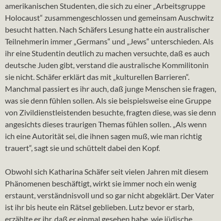
amerikanischen Studenten, die sich zu einer „Arbeitsgruppe
Holocaust“ zusammengeschlossen und gemeinsam Auschwitz
besucht hatten. Nach Schäfers Lesung hatte ein australischer
Teilnehmerin immer „Germans“ und „Jews“ unterschieden. Als
ihr eine Studentin deutlich zu machen versuchte, daß es auch
deutsche Juden gibt, verstand die australische Kommilitonin
sie nicht. Schäfer erklärt das mit „kulturellen Barrieren“.
Manchmal passiert es ihr auch, daß junge Menschen sie fragen,
was sie denn fühlen sollen. Als sie beispielsweise eine Gruppe
von Zivildienstleistenden besuchte, fragten diese, was sie denn
angesichts dieses traurigen Themas fühlen sollen. „Als wenn
ich eine Autorität sei, die ihnen sagen muß, wie man richtig
trauert“, sagt sie und schüttelt dabei den Kopf.
Obwohl sich Katharina Schäfer seit vielen Jahren mit diesem
Phänomenen beschäftigt, wirkt sie immer noch ein wenig
erstaunt, verständnisvoll und so gar nicht abgeklärt. Der Vater
ist ihr bis heute ein Rätsel geblieben. Lutz bevor er starb,
erzählte er ihr, daß er einmal gesehen habe, wie jüdische