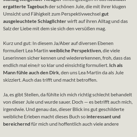
ergatterte Tagebuch
der schönen Jule, die mit ihrer klugen
Umsicht und Fähigkeit zum Perspektivwechsel
gut
ausgeleuchtete SchlaglIchter
wirft auf ihren Alltag und das
Salz der Liebe mit dem sie sich den versüßen mag.
Kurz und gut: In diesem Ja/Aber auf diversen Ebenen
formuliert Lea Martin
weibliche Perspektiven
, die viele
Leserinnen sicher kennen und wiedererkennen, froh, dass das
endlich mal eine/r so klar und einsichtig formuliert.
Ich als
Mann fühle auch den Dirk
, den uns Lea Martin da als Jule
skizziert. Auch das trifft und macht betroffen.
Ja, es gibt Stellen, da fühlte ich mich richtig schlecht behandelt
von dieser Jule und wurde sauer. Doch — es betrifft auch mich,
irgendwie. Und genau das, dieser Blick ins gut geschilderte
weibliche Erleben macht dieses Buch so
interessant und
bereichernd
für mich und hoffentlich auch viele andere