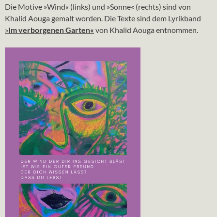
Die Motive »Wind« (links) und »Sonne« (rechts) sind von
Khalid Aouga gemalt worden. Die Texte sind dem Lyrikband
»
Im verborgenen Garten«
von Khalid Aouga entnommen.