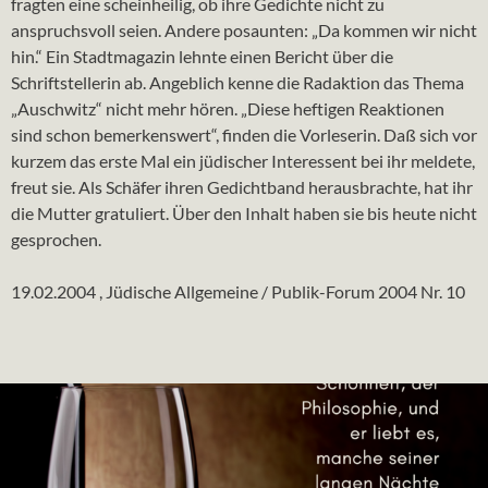
fragten eine scheinheilig, ob ihre Gedichte nicht zu
anspruchsvoll seien. Andere posaunten: „Da kommen wir nicht
hin.“ Ein Stadtmagazin lehnte einen Bericht über die
Schriftstellerin ab. Angeblich kenne die Radaktion das Thema
„Auschwitz“ nicht mehr hören. „Diese heftigen Reaktionen
sind schon bemerkenswert“, finden die Vorleserin. Daß sich vor
kurzem das erste Mal ein jüdischer Interessent bei ihr meldete,
freut sie. Als Schäfer ihren Gedichtband herausbrachte, hat ihr
die Mutter gratuliert. Über den Inhalt haben sie bis heute nicht
gesprochen.
19.02.2004 , Jüdische Allgemeine / Publik-Forum 2004 Nr. 10