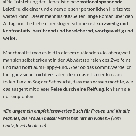
»Die Entstehung der Liebe« ist eine
emotional spannende
Lektüre
, die einer und einem die sehr persönlichen Horizonte
weiten kann. Dieser mehr als 400 Seiten lange Roman über den
Alltag und die Liebe einer klugen Schönen ist
kurzweilig und
konfrontativ, berührend und bereichernd, wortgewaltig und
weise.
Manchmal ist man es leid in diesem quälenden »Ja, aber«, weil
man sich selbst erkennt in den Abwärtsspiralen des Zweifelns
und man hofft aufs Happy-End. Aber ob das kommt, werde ich
hier ganz sicher nicht verraten, denn das ist ja der Reiz am
tollen Tanz im Sog der Sehnsucht, dass man wissen möchte, wie
das ausgeht mit dieser
Reise durch eine Reifung
. Ich kann sie
nur empfehlen
»Ein ungemein empfehlenswertes Buch für Frauen und für alle
Männer, die Frauen besser verstehen lernen wollen.«
(Tom
Opitz, lovelybooks.de)