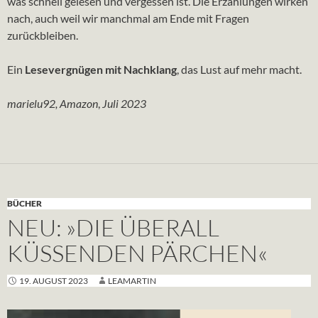
was schnell gelesen und vergessen ist. Die Erzählungen wirken
nach, auch weil wir manchmal am Ende mit Fragen
zurückbleiben.
Ein
Lesevergnügen mit Nachklang
, das Lust auf mehr macht.
marielu92, Amazon
,
Juli 2023
BÜCHER
NEU: »DIE ÜBERALL
KÜSSENDEN PÄRCHEN«
19. AUGUST 2023
LEAMARTIN