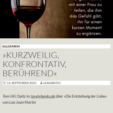
ALLGEMEIN
»KURZWEILIG,
KONFRONTATIV,
BERÜHREND«
13. SEPTEMBER 2023
LEAMARTIN
Tom HG Opitz in:
lovelybooks.de
über »Die Entstehung der Liebe«
von Lea Joan Martin