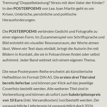
Trennung? Doppelbelastung? Stress mit dem Vater der Kinder?
In den
POSTERPOEMS
von Lea Joan Martin geht es um
Krisen, Umbrüche, persönliche und politische
Herausforderungen.
Die
POSTERPOEMS
verbinden Gedicht und Fotografie zu
einer eigenen Form. Im Zusammenspiel von Schriftsprache und
Bild entsteht ein visueller Resonanzraum, der Worte atmen
lässt. Wenn ein Text dazu einlädt, bringt die Autorin ihn mit
Bildern in Kontakt, die sie in Fotoarchiven findet oder selbst
aufnimmt. Jeder Band widmet sich einem eigenen Thema.
Die neue Posterpoem-Reihe erscheint als künstlerische
Heftedition im Format DIN A5. Die
ersten drei Titel sind
bereits lieferbar
und können per Klick auf das jeweilige
Coverfoto bestellt werden. Alle weiteren Titel sind in
Vorbereitung und können ab sofort zum
Subskriptionspreis
von 10 Euro
(inkl. Versandkosten) (vor)bestellt werden.
Der
voraussichtliche Liefertermin ist voraussichtlich April 2026
.