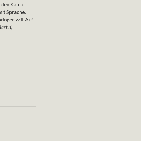
nd den Kampf
 mit Sprache,
ringen will. Auf
artin)