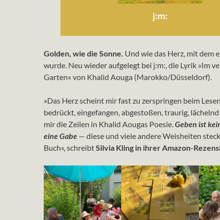
Golden, wie die Sonne.
Und wie das Herz, mit dem e
wurde. Neu wieder aufgelegt bei j:m:, die Lyrik »Im 
Garten« von Khalid Aouga (Marokko/Düsseldorf).
»Das Herz scheint mir fast zu zerspringen beim Lesen.
bedrückt, eingefangen, abgestoßen, traurig, lächelnd 
mir die Zeilen in Khalid Aougas Poesie.
Geben ist kei
eine Gabe
— diese und viele andere Weisheiten stec
Buch«, schreibt
Silvia Kling in ihrer Amazon-Rezens