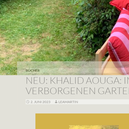
BÜCHER
NEU: KHALID AOUGA: 
VERBORGENEN GARTE
2. JUNI 2023
LEAMARTIN