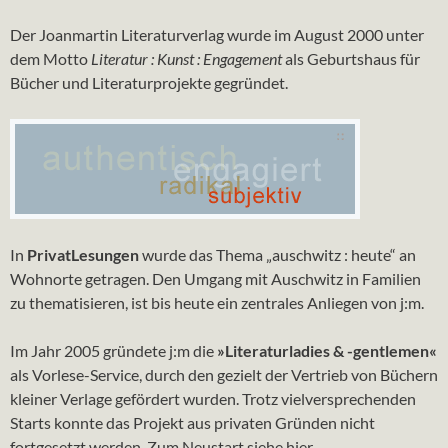
Der Joanmartin Literaturverlag wurde im August 2000 unter
dem Motto
Literatur : Kunst : Engagement
als Geburtshaus für
Bücher und Literaturprojekte gegründet.
In
PrivatLesungen
wurde das Thema „auschwitz : heute“ an
Wohnorte getragen. Den Umgang mit Auschwitz in Familien
zu thematisieren, ist bis heute ein zentrales Anliegen von j:m.
Im Jahr 2005 gründete j:m die
»Literaturladies & -gentlemen«
als Vorlese-Service, durch den gezielt der Vertrieb von Büchern
kleiner Verlage gefördert wurden. Trotz vielversprechenden
Starts konnte das Projekt aus privaten Gründen nicht
fortgesetzt werden. Zum Neustart siehe
hier
.