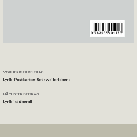
Beitragsnavigation
VORHERIGER BEITRAG
Lyrik-Postkarten-Set »weiterleben«
NÄCHSTER BEITRAG
Lyrik ist überall