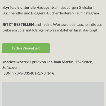
»Lyrik, die unter die Haut geht«
, findet Jürgen Gielsdorf,
Buchhändler und Blogger (»Bücherflüsterer«) auf Instagram.
J
ETZT BESTELLEN
und in eine Wortewelt eintauchen, die aus
Liebe am Spiel mit Klängen etwas entstehen lässt, das trägt.
»nackte worte«, Lyrik von Lea Joan Martin,
154 Seiten,
Softcover,
ISBN: 978-3-935401-17-3, 14 €