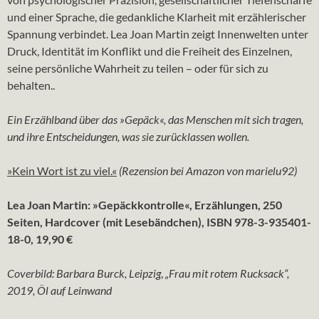
und einer Sprache, die gedankliche Klarheit mit erzählerischer
Spannung verbindet. Lea Joan Martin zeigt Innenwelten unter
Druck, Identität im Konflikt und die Freiheit des Einzelnen,
seine persönliche Wahrheit zu teilen – oder für sich zu
behalten..
Ein Erzählband über das »Gepäck«, das Menschen mit sich tragen,
und ihre Entscheidungen, was sie zurücklassen wollen.
»Kein Wort ist zu viel.«
(Rezension bei Amazon von marielu92)
Lea Joan Martin: »Gepäckkontrolle«, Erzählungen, 250
Seiten, Hardcover (mit Lesebändchen), ISBN 978-3-935401-
18-0, 19,90 €
Coverbild: Barbara Burck, Leipzig
,
„Frau mit rotem Rucksack“,
2019, Öl auf Leinwand