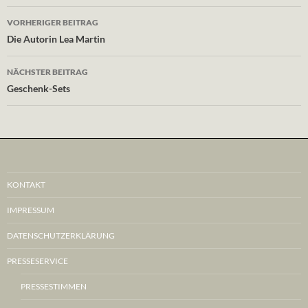
Beitragsnavigation
VORHERIGER BEITRAG
Die Autorin Lea Martin
NÄCHSTER BEITRAG
Geschenk-Sets
KONTAKT
IMPRESSUM
DATENSCHUTZERKLÄRUNG
PRESSESERVICE
PRESSESTIMMEN