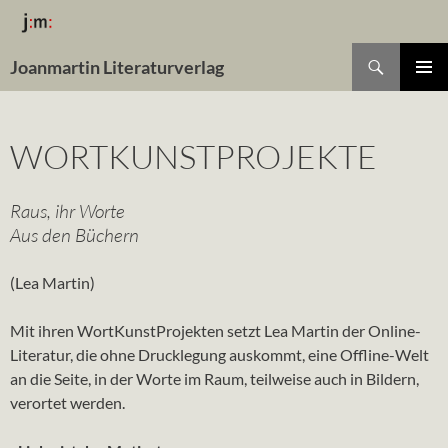
Suchen
Joanmartin Literaturverlag
ZUM
Pri
INHALT
SPRINGEN
Me
WORTKUNSTPROJEKTE
Raus, ihr Worte
Aus den Büchern
(Lea Martin)
Mit ihren WortKunstProjekten setzt Lea Martin der Online-
Literatur, die ohne Drucklegung auskommt, eine Offline-Welt
an die Seite, in der Worte im Raum, teilweise auch in Bildern,
verortet werden.