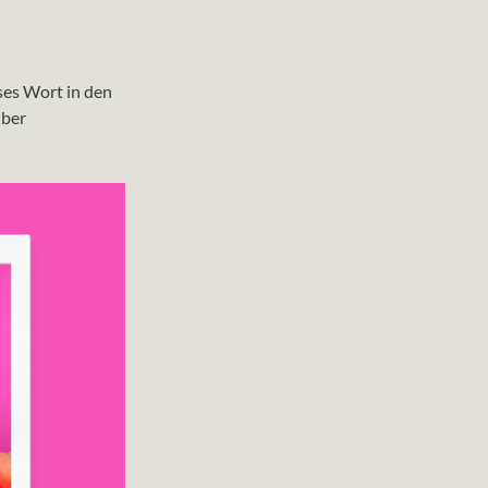
ses Wort in den
über