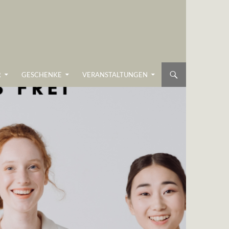
R
GESCHENKE
VERANSTALTUNGEN