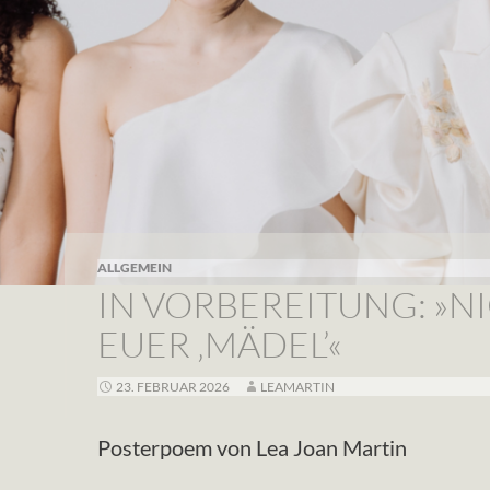
ALLGEMEIN
IN VORBEREITUNG: »N
EUER ‚MÄDEL’«
23. FEBRUAR 2026
LEAMARTIN
Posterpoem von Lea Joan Martin