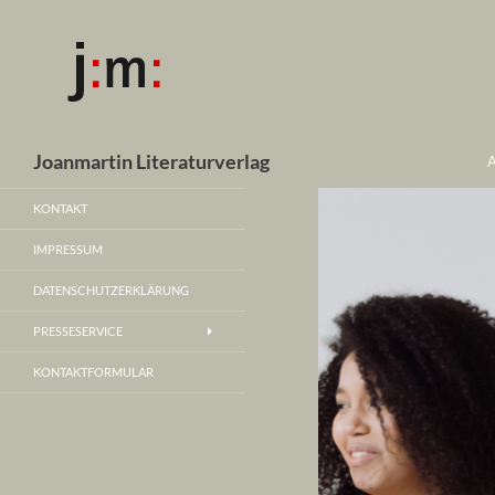
Z
Suchen
Joanmartin Literaturverlag
KONTAKT
IMPRESSUM
DATENSCHUTZERKLÄRUNG
PRESSESERVICE
KONTAKTFORMULAR