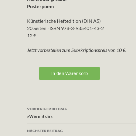
Posterpoem
Künstlerische Heftedition (DIN A5)
20 Seiten · ISBN 978-3-935401-43-2
12 €
Jetzt vorbestellen zum Subskriptionspreis von 10 €.
Beitragsnavigation
VORHERIGER BEITRAG
»Wie mit dir«
NÄCHSTER BEITRAG