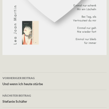
Beitragsnavigation
VORHERIGER BEITRAG
Und wenn ich heute stürbe
NÄCHSTER BEITRAG
Stefanie Schäfer