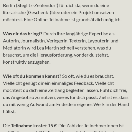
Berlin (Steglitz-Zehlendorf) für dich da, wenn du eine
literarische (Geschenk-)Idee oder ein Projekt umsetzen
möchtest. Eine Online-Teilnahme ist grundsätzlich möglich.
Was dir das bringt?
Durch ihre langjährige Expertise als
Autorin, Journalistin, Verlegerin, Texterin, Layouterin und
Mediatorin wird Lea Martin schnell verstehen, was du
brauchst, um die Herausforderung, vor der du stehst,
konstruktiv anzugehen.
Wie oft du kommen kannst?
So oft, wie du es brauchst.
Vielleicht genügt dir ein einmaliges Feedback. Vielleicht
möchtest du dich eine Zeitlang begleiten lassen. Fühl dich frei,
das Angebot so zu nutzen, wie es für dich passt. Ziel ist es, dass
du mit wenig Aufwand am Ende dein eigenes Werk in der Hand
hältst.
Die
Teilnahme kostet 15 €
. Die Zahl der TeilnehmerInnen ist