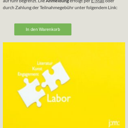
auf fünf begrenzt. Die
Anmeldung
erfolgt per
E-Mail
oder
durch Zahlung der Teilnahmegebühr unter folgendem Link: