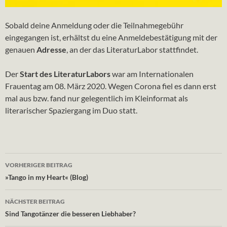
Sobald deine Anmeldung oder die Teilnahmegebühr
eingegangen ist, erhältst du eine Anmeldebestätigung mit der
genauen
Adresse
, an der das LiteraturLabor stattfindet.
Der
Start des LiteraturLabors
war am Internationalen
Frauentag am 08. März 2020. Wegen Corona fiel es dann erst
mal aus bzw. fand nur
gelegentlich
im Kleinformat als
literarischer Spaziergang im Duo statt.
Beitragsnavigation
VORHERIGER BEITRAG
»Tango in my Heart« (Blog)
NÄCHSTER BEITRAG
Sind Tangotänzer die besseren Liebhaber?