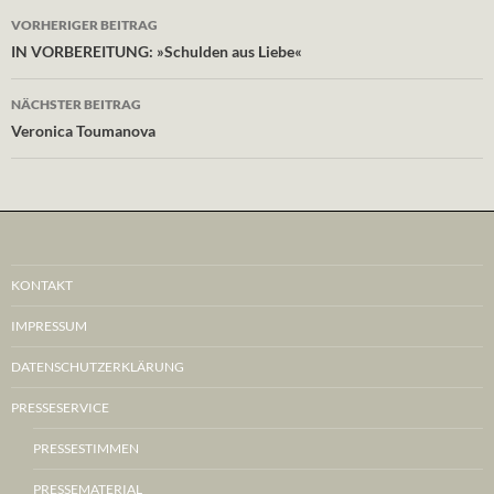
Beitragsnavigation
VORHERIGER BEITRAG
IN VORBEREITUNG: »Schulden aus Liebe«
NÄCHSTER BEITRAG
Veronica Toumanova
KONTAKT
IMPRESSUM
DATENSCHUTZERKLÄRUNG
PRESSESERVICE
PRESSESTIMMEN
PRESSEMATERIAL