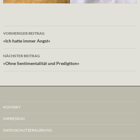
Beitragsnavigation
VORHERIGER BEITRAG
»Ich hatte immer Angst«
NÄCHSTER BEITRAG
»Ohne Sentimentalität und Predigtton»
KONTAKT
IMPRESSUM
DATENSCHUTZERKLÄRUNG