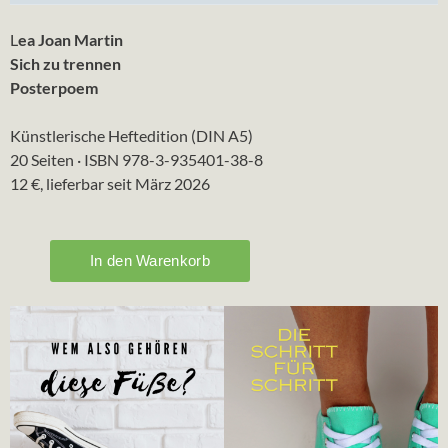
L
ea Joan Martin
Sich zu trennen
Posterpoem
Künstlerische Heftedition (DIN A5)
20 Seiten · ISBN 978-3-935401-38-8
12 €, lieferbar seit März 2026