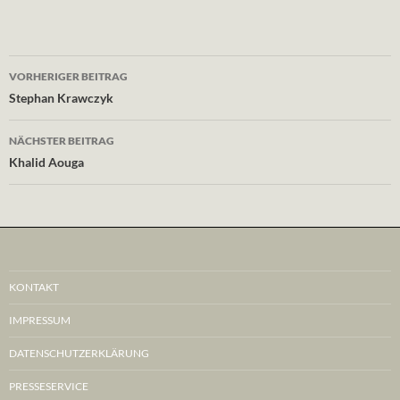
Beitragsnavigation
VORHERIGER BEITRAG
Stephan Krawczyk
NÄCHSTER BEITRAG
Khalid Aouga
KONTAKT
IMPRESSUM
DATENSCHUTZERKLÄRUNG
PRESSESERVICE