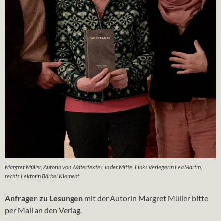
Margret Müller, Autorin von »Vatertexte«, in der Mitte. Links Verlegerin Lea Martin,
rechts Lektorin Bärbel Klement
Anfragen zu Lesungen
mit der Autorin Margret Müller bitte
per
Mail
an den Verlag.