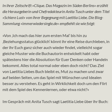
In ihrer Zeitschrift »Clique. Das Magazin im Süden Berlins« erzählt
die Herausgeberin und Chefredakteurin Anita Tusch unter dem Titel
»Schiere Lust« von ihrer Begegnung mit Laetitia Liebe. Die Blog-
Sammlung »immerwiedersingle.de« empfiehlt sie wie folgt:
»Von ‚Ich mach das hier zum ersten Mal‘ bis hin zu
‚Beziehungsstatus glücklich‘ könnt ihr eine Reise durchleben, in
der ihr Euch ganz sicher auch wieder findet, vielleicht sogar
gleiche Muster wie die Buchautorin entwickelt habt oder
spätestens hier die Absolution für Euer Denken oder Handeln
bekommt. Alles total normal oder eben doch nicht? Das Ziel
von Laetitia Liebes Buch bleibt es, Mut zu machen und zwar
auf beiden Seiten, um das Spiel mit Wünschen und Idealen
besser zu verstehen. Es geht in Wirklichkeit doch um den Flirt
mit dem Spiel des Kennenlernen, oder etwa nicht?«
Im Gespräch mit Anita Tusch sagt Laetitia Liebe über ihr Buch: