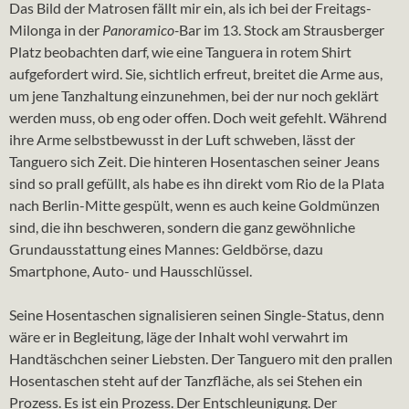
Das Bild der Matrosen fällt mir ein, als ich bei der Freitags-
Milonga in der
Panoramico-
Bar im 13. Stock am Strausberger
Platz beobachten darf, wie eine Tanguera in rotem Shirt
aufgefordert wird. Sie, sichtlich erfreut, breitet die Arme aus,
um jene Tanzhaltung einzunehmen, bei der nur noch geklärt
werden muss, ob eng oder offen. Doch weit gefehlt. Während
ihre Arme selbstbewusst in der Luft schweben, lässt der
Tanguero sich Zeit. Die hinteren Hosentaschen seiner Jeans
sind so prall gefüllt, als habe es ihn direkt vom Rio de la Plata
nach Berlin-Mitte gespült, wenn es auch keine Goldmünzen
sind, die ihn beschweren, sondern die ganz gewöhnliche
Grundausstattung eines Mannes: Geldbörse, dazu
Smartphone, Auto- und Hausschlüssel.
Seine Hosentaschen signalisieren seinen Single-Status, denn
wäre er in Begleitung, läge der Inhalt wohl verwahrt im
Handtäschchen seiner Liebsten. Der Tanguero mit den prallen
Hosentaschen steht auf der Tanzfläche, als sei Stehen ein
Prozess. Es ist ein Prozess. Der Entschleunigung. Der