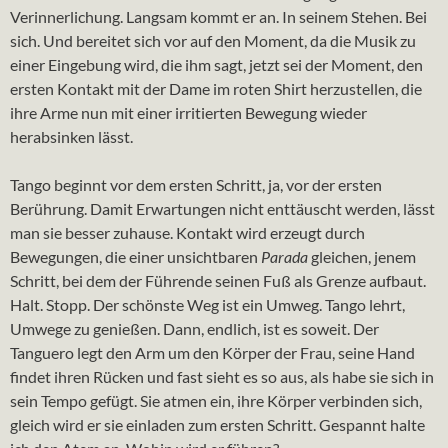
Verinnerlichung. Langsam kommt er an. In seinem Stehen. Bei
sich. Und bereitet sich vor auf den Moment, da die Musik zu
einer Eingebung wird, die ihm sagt, jetzt sei der Moment, den
ersten Kontakt mit der Dame im roten Shirt herzustellen, die
ihre Arme nun mit einer irritierten Bewegung wieder
herabsinken lässt.
Tango beginnt vor dem ersten Schritt, ja, vor der ersten
Berührung. Damit Erwartungen nicht enttäuscht werden, lässt
man sie besser zuhause. Kontakt wird erzeugt durch
Bewegungen, die einer unsichtbaren
Parada
gleichen, jenem
Schritt, bei dem der Führende seinen Fuß als Grenze aufbaut.
Halt. Stopp. Der schönste Weg ist ein Umweg. Tango lehrt,
Umwege zu genießen. Dann, endlich, ist es soweit. Der
Tanguero legt den Arm um den Körper der Frau, seine Hand
findet ihren Rücken und fast sieht es so aus, als habe sie sich in
sein Tempo gefügt. Sie atmen ein, ihre Körper verbinden sich,
gleich wird er sie einladen zum ersten Schritt. Gespannt halte