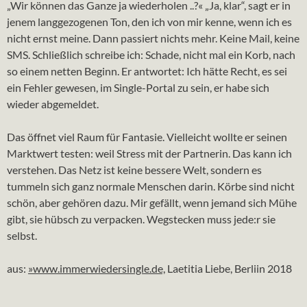
„Wir können das Ganze ja wiederholen ..?« „Ja, klar“, sagt er in
jenem langgezogenen Ton, den ich von mir kenne, wenn ich es
nicht ernst meine. Dann passiert nichts mehr. Keine Mail, keine
SMS. Schließlich schreibe ich: Schade, nicht mal ein Korb, nach
so einem netten Beginn. Er antwortet: Ich hätte Recht, es sei
ein Fehler gewesen, im Single-Portal zu sein, er habe sich
wieder abgemeldet.
Das öffnet viel Raum für Fantasie. Vielleicht wollte er seinen
Marktwert testen: weil Stress mit der Partnerin. Das kann ich
verstehen. Das Netz ist keine bessere Welt, sondern es
tummeln sich ganz normale Menschen darin. Körbe sind nicht
schön, aber gehören dazu. Mir gefällt, wenn jemand sich Mühe
gibt, sie hübsch zu verpacken. Wegstecken muss jede:r sie
selbst.
aus:
»www.immerwiedersingle.de,
Laetitia Liebe, Berliin 2018