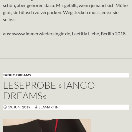
schön, aber gehören dazu. Mir gefällt, wenn jemand sich Mühe
gibt, sie hübsch zu verpacken. Wegstecken muss jede:r sie
selbst.
aus:
»www.immerwiedersingle.de,
Laetitia Liebe, Berliin 2018
TANGO DREAMS
LESEPROBE »TANGO
DREAMS«
19. JUNI 2019
LEAMARTIN