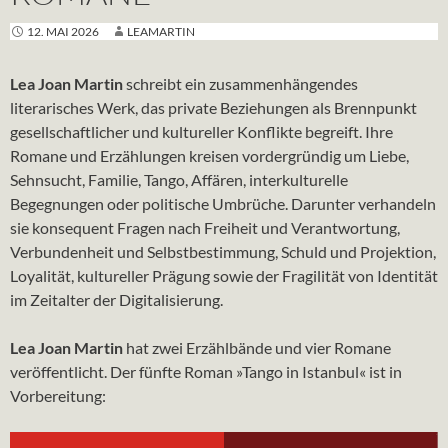
12. MAI 2026
LEAMARTIN
Lea Joan Martin
schreibt ein zusammenhängendes
literarisches Werk, das private Beziehungen als Brennpunkt
gesellschaftlicher und kultureller Konflikte begreift. Ihre
Romane und Erzählungen kreisen vordergründig um Liebe,
Sehnsucht, Familie, Tango, Affären, interkulturelle
Begegnungen oder politische Umbrüche. Darunter verhandeln
sie konsequent Fragen nach Freiheit und Verantwortung,
Verbundenheit und Selbstbestimmung, Schuld und Projektion,
Loyalität, kultureller Prägung sowie der Fragilität von Identität
im Zeitalter der Digitalisierung.
Lea Joan Martin
hat zwei Erzählbände und vier Romane
veröffentlicht. Der fünfte Roman »Tango in Istanbul« ist in
Vorbereitung: