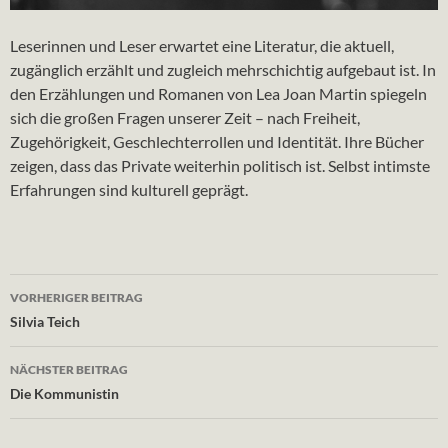
Leserinnen und Leser erwartet eine Literatur, die aktuell,
zugänglich erzählt und zugleich mehrschichtig aufgebaut ist. In
den Erzählungen und Romanen von Lea Joan Martin spiegeln
sich die großen Fragen unserer Zeit – nach Freiheit,
Zugehörigkeit, Geschlechterrollen und Identität. Ihre Bücher
zeigen, dass das Private weiterhin politisch ist. Selbst intimste
Erfahrungen sind kulturell geprägt.
Beitragsnavigation
VORHERIGER BEITRAG
Silvia Teich
NÄCHSTER BEITRAG
Die Kommunistin