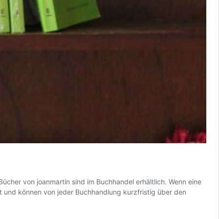
e Bücher von joanmartin sind im Buchhandel erhältlich. Wenn eine
stet und können von jeder Buchhandlung kurzfristig über den