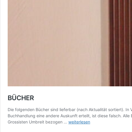
BÜCHER
Die folgenden Bücher sind lieferbar (nach Aktualität sortiert). I
Buchhandlung eine andere Auskunft erteilt, ist diese falsch. All
BÜCHER
Grossisten Umbreit bezogen …
weiterlesen