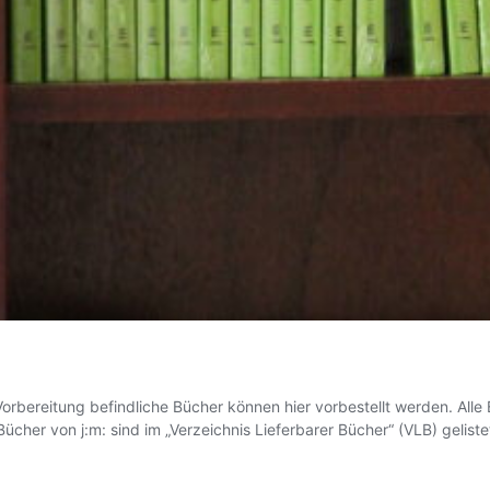
n Vorbereitung befindliche Bücher können hier vorbestellt werden. All
e Bücher von j:m: sind im „Verzeichnis Lieferbarer Bücher“ (VLB) geli